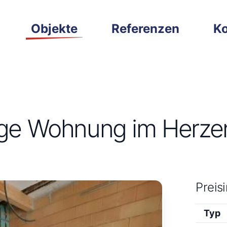
Objekte
Referenzen
Ko
ige Wohnung im Herze
Preis
Typ