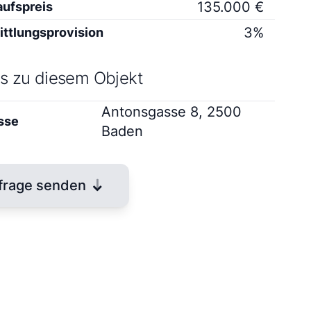
135.000 €
aufspreis
3%
ittlungsprovision
ls zu diesem Objekt
Antonsgasse 8, 2500
sse
Baden
frage senden