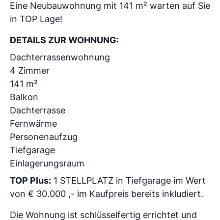
Eine Neubauwohnung mit 141 m² warten auf Sie
in TOP Lage!
DETAILS ZUR WOHNUNG:
Dachterrassenwohnung
4 Zimmer
141 m²
Balkon
Dachterrasse
Fernwärme
Personenaufzug
Tiefgarage
Einlagerungsraum
TOP Plus:
1 STELLPLATZ in Tiefgarage im Wert
von € 30.000 ,- im Kaufpreis bereits inkludiert.
Die Wohnung ist schlüsselfertig errichtet und