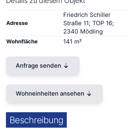
Details zu diesem Objekt
Friedrich Schiller
Straße 11; TOP 16;
Adresse
2340 Mödling
141 m²
Wohnfläche
Anfrage senden
Wohneinheiten ansehen
Beschreibung