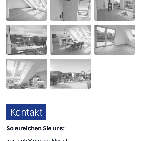
Kontakt
So erreichen Sie uns:
vertrieb@my-makler.at