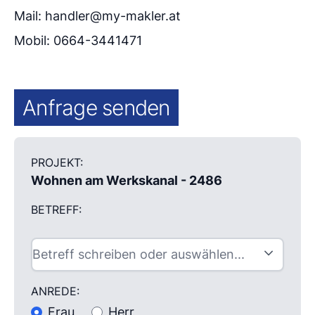
Mail: handler@my-makler.at
Mobil: 0664-3441471
Anfrage senden
PROJEKT:
Wohnen am Werkskanal - 2486
BETREFF:
ANREDE:
Frau
Herr