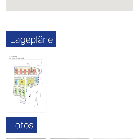
Lagepläne
Fotos