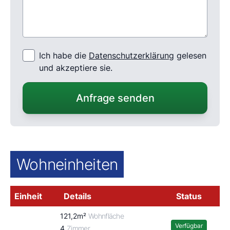
Ich habe die
Datenschutzerklärung
gelesen
und akzeptiere sie.
Anfrage senden
Wohneinheiten
Einheit
Details
Status
121,2m²
Wohnfläche
Verfügbar
4
Zimmer