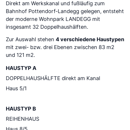
Direkt am Werkskanal und fußläufig zum
Bahnhof Pottendorf-Landegg gelegen, entsteht
der moderne Wohnpark LANDEGG mit
insgesamt 32 Doppelhaushälften.
Zur Auswahl stehen
4 verschiedene Haustypen
mit zwei- bzw. drei Ebenen zwischen 83 m2
und 121 m2.
HAUSTYP A
DOPPELHAUSHÄLFTE direkt am Kanal
Haus 5/1
HAUSTYP B
REIHENHAUS
Haus 8/5