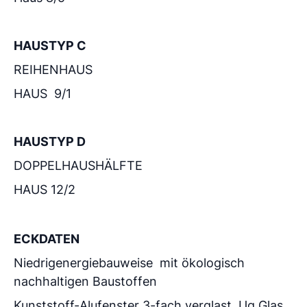
HAUSTYP C
REIHENHAUS
HAUS 9/1
HAUSTYP D
DOPPELHAUSHÄLFTE
HAUS 12/2
ECKDATEN
Niedrigenergiebauweise mit ökologisch
nachhaltigen Baustoffen
Kunststoff-Alufenster 3-fach verglast, Ug Glas